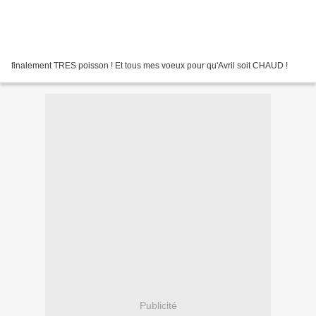
finalement TRES poisson ! Et tous mes voeux pour qu'Avril soit CHAUD !
Publicité