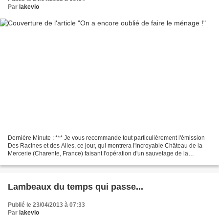
Par
lakevio
Dernière Minute : *** Je vous recommande tout particulièrement l'émission
Des Racines et des Ailes, ce jour, qui montrera l'incroyable Château de la
Mercerie (Charente, France) faisant l'opération d'un sauvetage de la
dernière chance. Et il en vaut la...
Lambeaux du temps qui passe...
Publié le 23/04/2013 à 07:33
Par
lakevio