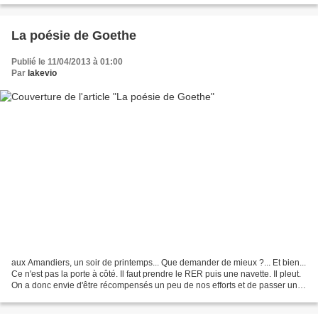
La poésie de Goethe
Publié le 11/04/2013 à 01:00
Par
lakevio
aux Amandiers, un soir de printemps... Que demander de mieux ?... Et bien...
Ce n'est pas la porte à côté. Il faut prendre le RER puis une navette. Il pleut.
On a donc envie d'être récompensés un peu de nos efforts et de passer une
bonne soirée. Nous...