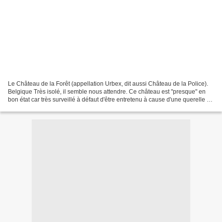
Le Château de la Forêt (appellation Urbex, dit aussi Château de la Police).
Belgique Très isolé, il semble nous attendre. Ce château est "presque" en
bon état car très surveillé à défaut d'être entretenu à cause d'une querelle de
succession... Visite...