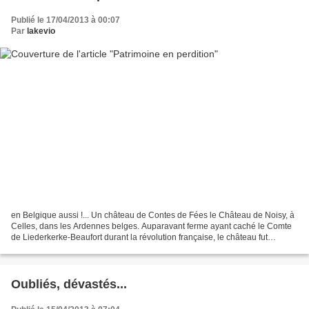
Publié le 17/04/2013 à 00:07
Par
lakevio
en Belgique aussi !... Un château de Contes de Fées le Château de Noisy, à
Celles, dans les Ardennes belges. Auparavant ferme ayant caché le Comte
de Liederkerke-Beaufort durant la révolution française, le château fut
construit en 1866 à la demande de...
Oubliés, dévastés...