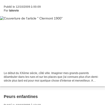
Publié le 12/10/2009 à 00:09
Par
lakevio
Le début du XXème siècle, côté ville. Imaginer mes grands-parents
déambuler dans les rues et sur les places que j'ai connues plus d'un demi-
siècle plus tard est pour moi quelque chose d'intense et merveilleux. A
l'époque des débuts de la photographie...
Peurs enfantines