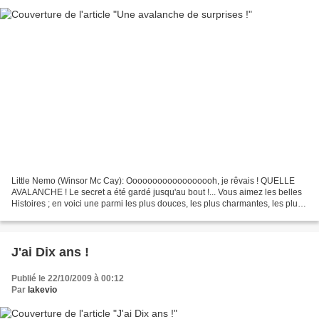
Little Nemo (Winsor Mc Cay): Oooooooooooooooooh, je rêvais ! QUELLE
AVALANCHE ! Le secret a été gardé jusqu'au bout !... Vous aimez les belles
Histoires ; en voici une parmi les plus douces, les plus charmantes, les plus
émouvantes, les plus heureuses...
J'ai Dix ans !
Publié le 22/10/2009 à 00:12
Par
lakevio