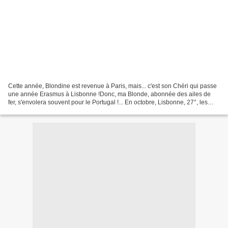
Cette année, Blondine est revenue à Paris, mais... c'est son Chéri qui passe
une année Erasmus à Lisbonne !Donc, ma Blonde, abonnée des ailes de
fer, s'envolera souvent pour le Portugal !... En octobre, Lisbonne, 27°, les
tongs et ... la plage ! Outre...