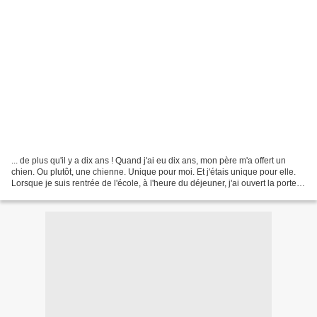
... de plus qu'il y a dix ans ! Quand j'ai eu dix ans, mon père m'a offert un
chien. Ou plutôt, une chienne. Unique pour moi. Et j'étais unique pour elle.
Lorsque je suis rentrée de l'école, à l'heure du déjeuner, j'ai ouvert la porte
de l'escalier rouge,...