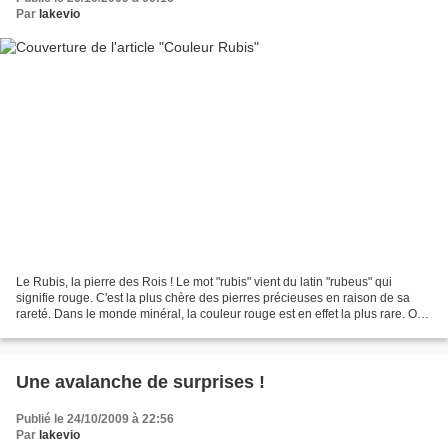
Par
lakevio
Le Rubis, la pierre des Rois ! Le mot "rubis" vient du latin "rubeus" qui
signifie rouge. C'est la plus chère des pierres précieuses en raison de sa
rareté. Dans le monde minéral, la couleur rouge est en effet la plus rare. On
dit du rubis qu'il est "la...
Une avalanche de surprises !
Publié le 24/10/2009 à 22:56
Par
lakevio