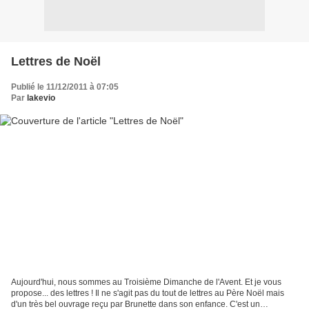
Lettres de Noël
Publié le 11/12/2011 à 07:05
Par
lakevio
Aujourd'hui, nous sommes au Troisième Dimanche de l'Avent. Et je vous
propose... des lettres ! Il ne s'agit pas du tout de lettres au Père Noël mais
d'un très bel ouvrage reçu par Brunette dans son enfance. C'est un