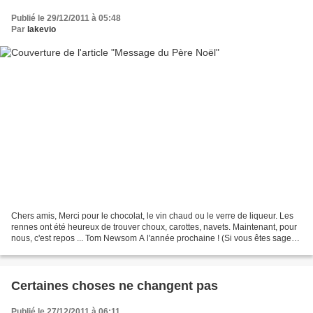
Publié le 29/12/2011 à 05:48
Par
lakevio
Chers amis, Merci pour le chocolat, le vin chaud ou le verre de liqueur. Les
rennes ont été heureux de trouver choux, carottes, navets. Maintenant, pour
nous, c'est repos ... Tom Newsom A l'année prochaine ! (Si vous êtes sages
!)
Certaines choses ne changent pas
Publié le 27/12/2011 à 06:11