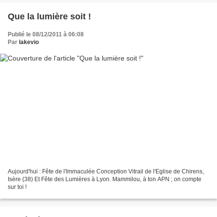
Que la lumière soit !
Publié le 08/12/2011 à 06:08
Par
lakevio
Aujourd'hui : Fête de l'Immaculée Conception Vitrail de l'Eglise de Chirens,
Isère (38) Et Fête des Lumières à Lyon. Mammilou, à ton APN ; on compte
sur toi !