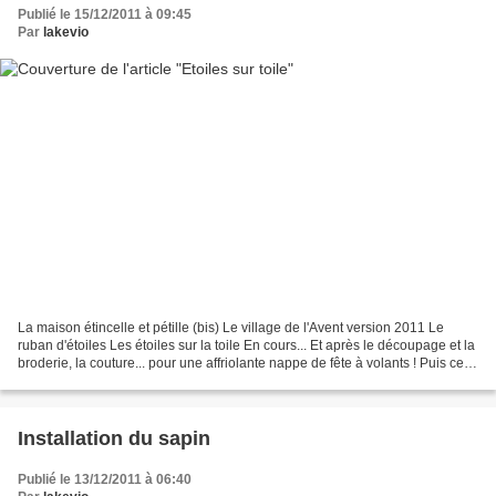
Publié le 15/12/2011 à 09:45
Par
lakevio
La maison étincelle et pétille (bis) Le village de l'Avent version 2011 Le
ruban d'étoiles Les étoiles sur la toile En cours... Et après le découpage et la
broderie, la couture... pour une affriolante nappe de fête à volants ! Puis ce
sera la pâtisserie...
Installation du sapin
Publié le 13/12/2011 à 06:40