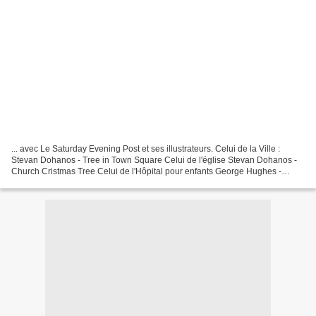
... avec Le Saturday Evening Post et ses illustrateurs. Celui de la Ville :
Stevan Dohanos - Tree in Town Square Celui de l'église Stevan Dohanos -
Church Cristmas Tree Celui de l'Hôpital pour enfants George Hughes -
Children's Ward at Christmas Une pensée...