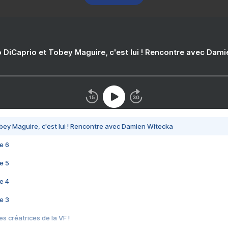
 DiCaprio et Tobey Maguire, c'est lui ! Rencontre avec Dam
bey Maguire, c'est lui ! Rencontre avec Damien Witecka
e 6
e 5
e 4
e 3
s créatrices de la VF !