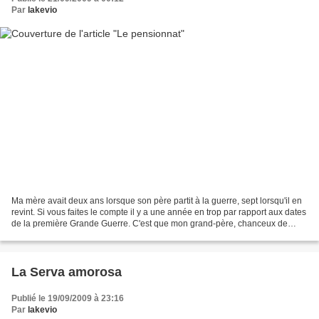
Par
lakevio
Ma mère avait deux ans lorsque son père partit à la guerre, sept lorsqu'il en
revint. Si vous faites le compte il y a une année en trop par rapport aux dates
de la première Grande Guerre. C'est que mon grand-père, chanceux de
rentrer vivant et entier,...
La Serva amorosa
Publié le 19/09/2009 à 23:16
Par
lakevio