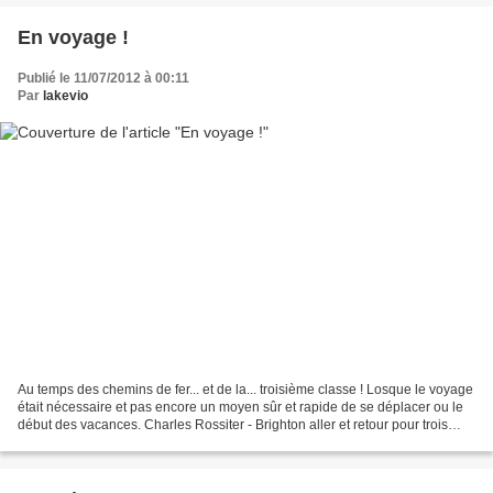
En voyage !
Publié le 11/07/2012 à 00:11
Par
lakevio
Au temps des chemins de fer... et de la... troisième classe ! Losque le voyage
était nécessaire et pas encore un moyen sûr et rapide de se déplacer ou le
début des vacances. Charles Rossiter - Brighton aller et retour pour trois
shillings et six pence...