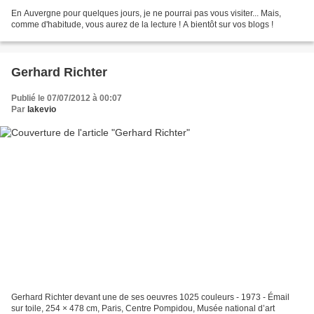
En Auvergne pour quelques jours, je ne pourrai pas vous visiter... Mais,
comme d'habitude, vous aurez de la lecture ! A bientôt sur vos blogs !
Gerhard Richter
Publié le 07/07/2012 à 00:07
Par
lakevio
Gerhard Richter devant une de ses oeuvres 1025 couleurs - 1973 - Émail
sur toile, 254 × 478 cm, Paris, Centre Pompidou, Musée national d’art