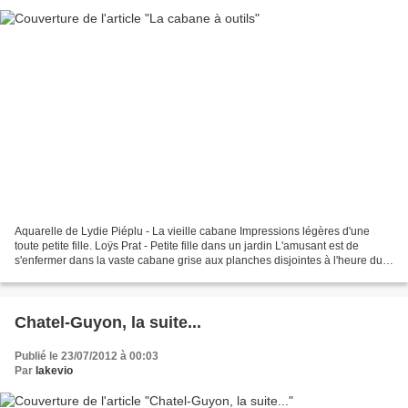
Aquarelle de Lydie Piéplu - La vieille cabane Impressions légères d'une
toute petite fille. Loÿs Prat - Petite fille dans un jardin L'amusant est de
s'enfermer dans la vaste cabane grise aux planches disjointes à l'heure du
plein soleil de midi. Devant,...
Chatel-Guyon, la suite...
Publié le 23/07/2012 à 00:03
Par
lakevio