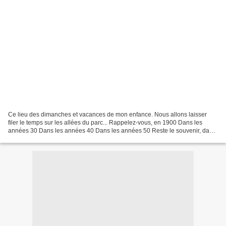
Ce lieu des dimanches et vacances de mon enfance. Nous allons laisser
filer le temps sur les allées du parc... Rappelez-vous, en 1900 Dans les
années 30 Dans les années 40 Dans les années 50 Reste le souvenir, dans
ces années-là, des frais sous-bois,...