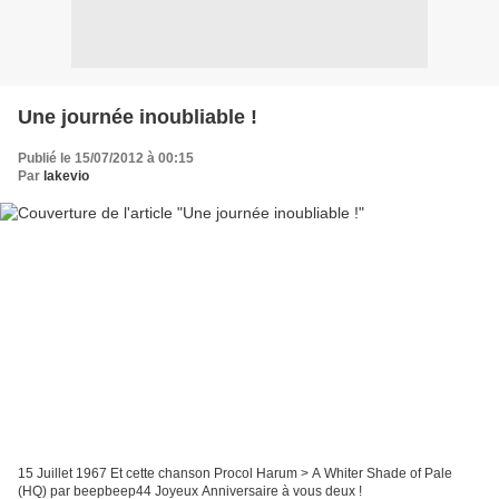
Une journée inoubliable !
Publié le 15/07/2012 à 00:15
Par
lakevio
15 Juillet 1967 Et cette chanson Procol Harum > A Whiter Shade of Pale
(HQ) par beepbeep44 Joyeux Anniversaire à vous deux !