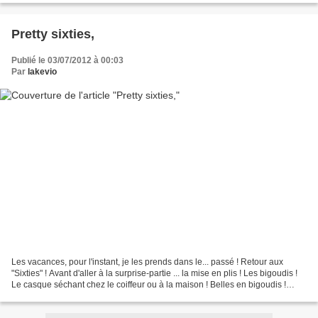
Pretty sixties,
Publié le 03/07/2012 à 00:03
Par
lakevio
Les vacances, pour l'instant, je les prends dans le... passé ! Retour aux
"Sixties" ! Avant d'aller à la surprise-partie ... la mise en plis ! Les bigoudis !
Le casque séchant chez le coiffeur ou à la maison ! Belles en bigoudis !
Lorsque nous voulions...