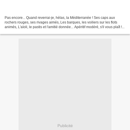
Pas encore... Quand reverrai-je, hélas, la Méditerranée ! Ses caps aux
rochers rouges, ses rivages aimés, Les barques, les voiliers sur les flots
animés, L'aïoli, le pastis et l'amitié donnée... Apéritif modéré, s'il vous plaît !...
Publicité