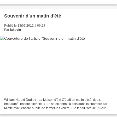
Souvenir d'un matin d'été
Publié le 13/07/2012 à 00:27
Par
lakevio
William Harold Dudley - La Maison d'été C'était un matin d'été, doux,
embaumé, encore silencieux. Le soleil entrait à flots dans la chambre car
Miette avait encore oublié de fermer les volets. Elle tendit l'oreille. Aucun
bruit dans la maison, aucune...