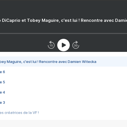
 DiCaprio et Tobey Maguire, c'est lui ! Rencontre avec Dam
bey Maguire, c'est lui ! Rencontre avec Damien Witecka
e 6
e 5
e 4
e 3
s créatrices de la VF !
e 2