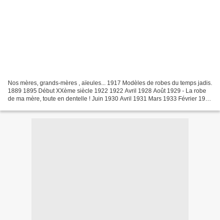
Nos mères, grands-mères , aïeules... 1917 Modèles de robes du temps jadis.
1889 1895 Début XXème siècle 1922 1922 Avril 1928 Août 1929 - La robe
de ma mère, toute en dentelle ! Juin 1930 Avril 1931 Mars 1933 Février 1934
Juin 1934 Mars 1936 Août 1938...