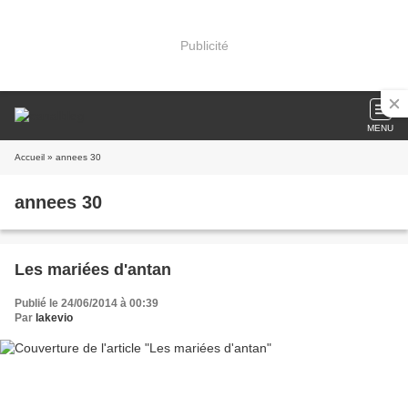
Publicité
MENU
Accueil
» annees 30
annees 30
Les mariées d'antan
Publié le 24/06/2014 à 00:39
Par
lakevio