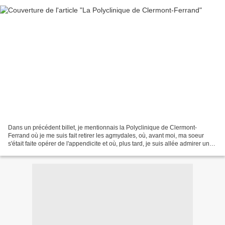
Dans un précédent billet, je mentionnais la Polyclinique de Clermont-
Ferrand où je me suis fait retirer les agmydales, où, avant moi, ma soeur
s'était faite opérer de l'appendicite et où, plus tard, je suis allée admirer un
tout nouveau bébé. Située près...