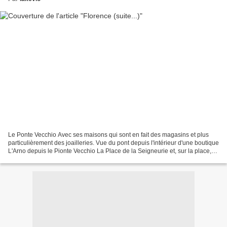
Le Ponte Vecchio Avec ses maisons qui sont en fait des magasins et plus
particulièrement des joailleries. Vue du pont depuis l'intérieur d'une boutique
L'Arno depuis le Pionte Vecchio La Place de la Seigneurie et, sur la place,
les statues : Honneur à...