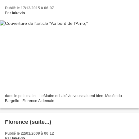
Publié le 17/12/2015 à 06:07
Par
lakevio
dans le petit matin... LeMaître et Lakévio vous saluent bien. Musée du
Bargello - Florence A demain.
Florence (suite...)
Publié le 22/01/2009 à 00:12
Par
lakevio