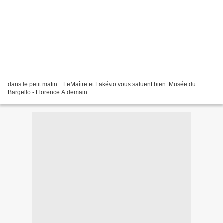
dans le petit matin... LeMaître et Lakévio vous saluent bien. Musée du
Bargello - Florence A demain.