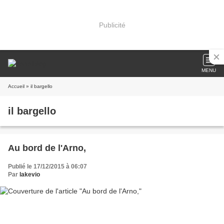
Publicité
MENU
Accueil
» il bargello
il bargello
Au bord de l'Arno,
Publié le 17/12/2015 à 06:07
Par
lakevio