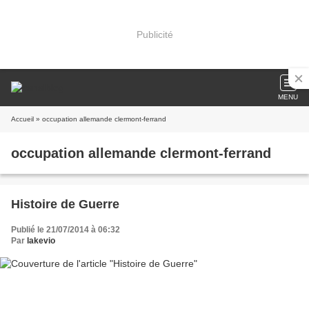
Publicité
MENU
Accueil
» occupation allemande clermont-ferrand
occupation allemande clermont-ferrand
Histoire de Guerre
Publié le 21/07/2014 à 06:32
Par
lakevio