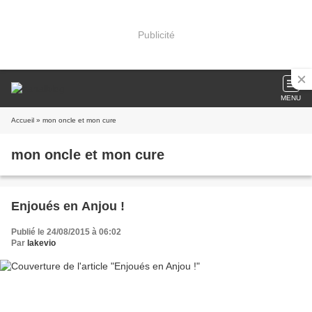
Publicité
MENU
Accueil
» mon oncle et mon cure
mon oncle et mon cure
Enjoués en Anjou !
Publié le 24/08/2015 à 06:02
Par
lakevio