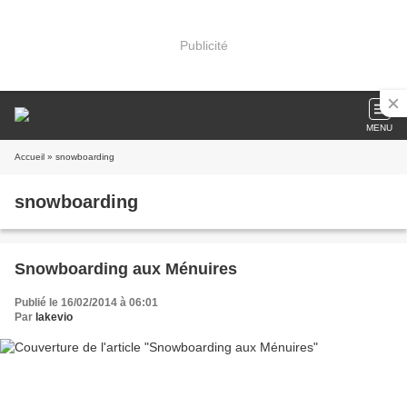
Publicité
MENU
Accueil
» snowboarding
snowboarding
Snowboarding aux Ménuires
Publié le 16/02/2014 à 06:01
Par
lakevio