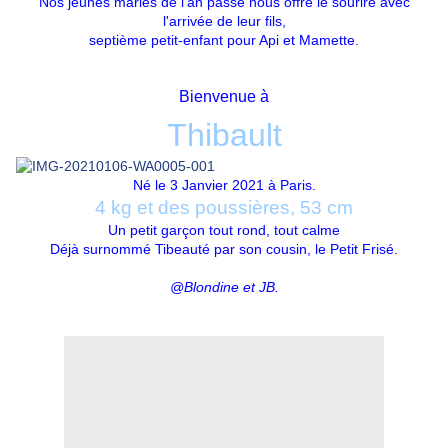
Nos jeunes mariés de l'an passé nous offre le sourire avec
l'arrivée de leur fils,
septième petit-enfant pour Api et Mamette.
Bienvenue à
Thibault
Né le 3 Janvier 2021 à Paris.
4 kg et des poussières, 53 cm
Un petit garçon tout rond, tout calme
Déjà surnommé Tibeauté par son cousin, le Petit Frisé.
@Blondine et JB.