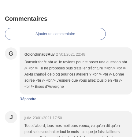
Commentaires
Ajouter un commentaire
G
Golondrina63Auv
27/01/2021 22:48
Bonsoir<br /> <br /> Je reviens pour te poser une question <br
/> <br /> Tu ne proposes plus d'atelier d'écriture ?<br /> <br />
As-tu changé de blog pour ces ateliers ? <br /> <br /> Bonne
soirée <br /> <br /> J'espère que vous allez tous bien <br />
<br /> Bises d'Auvergne
Répondre
J
julie
23/01/2021 17:50
Tout d'abord, tous mes meilleurs voeux, vu qu'on dit qu'on
peut se les souhaiter tout le mois...ce que je fais d'ailleurs