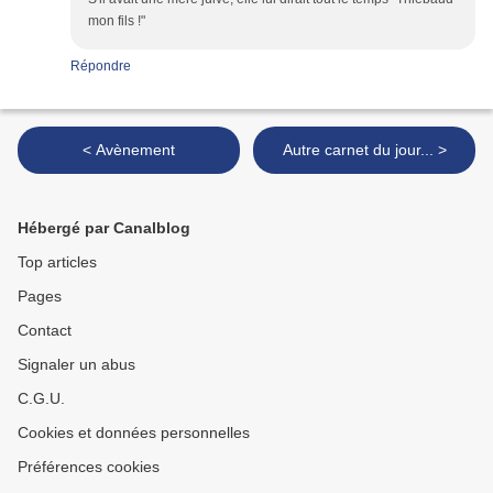
mon fils !"
Répondre
< Avènement
Autre carnet du jour... >
Hébergé par Canalblog
Top articles
Pages
Contact
Signaler un abus
C.G.U.
Cookies et données personnelles
Préférences cookies