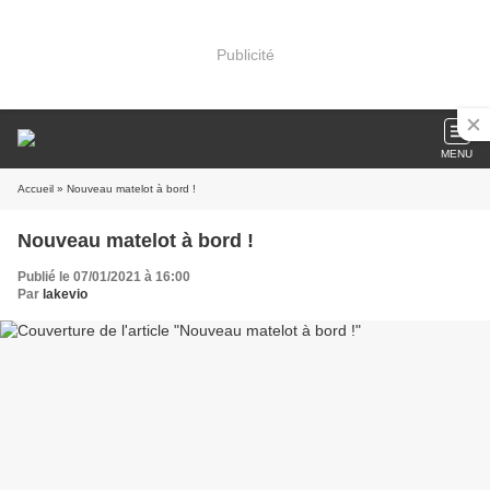
Publicité
MENU
Accueil
» Nouveau matelot à bord !
Nouveau matelot à bord !
Publié le 07/01/2021 à 16:00
Par
lakevio