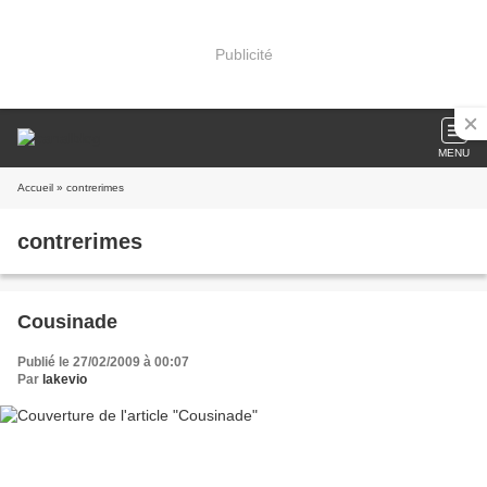
Publicité
MENU
Accueil
» contrerimes
contrerimes
Cousinade
Publié le 27/02/2009 à 00:07
Par
lakevio