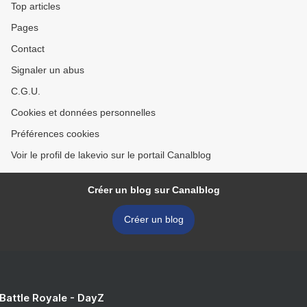
Top articles
Pages
Contact
Signaler un abus
C.G.U.
Cookies et données personnelles
Préférences cookies
Voir le profil de lakevio sur le portail Canalblog
Créer un blog sur Canalblog
Créer un blog
 Battle Royale - DayZ