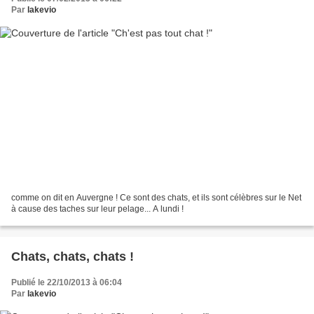
Par
lakevio
comme on dit en Auvergne ! Ce sont des chats, et ils sont célèbres sur le Net
à cause des taches sur leur pelage... A lundi !
Chats, chats, chats !
Publié le 22/10/2013 à 06:04
Par
lakevio