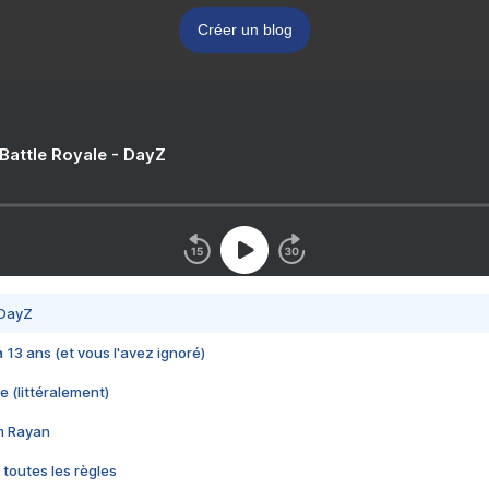
Créer un blog
 Battle Royale - DayZ
 DayZ
 a 13 ans (et vous l'avez ignoré)
e (littéralement)
im Rayan
 toutes les règles