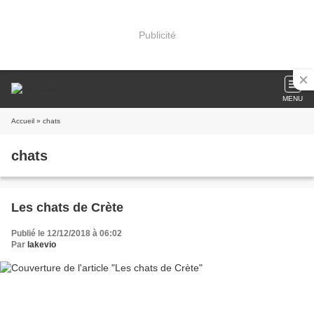
Publicité
MENU
Accueil
» chats
chats
Les chats de Crète
Publié le 12/12/2018 à 06:02
Par
lakevio