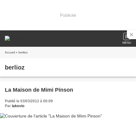
Publicité
MENU
Accueil
» berlioz
berlioz
La Maison de Mimi Pinson
Publié le 03/03/2012 à 00:09
Par
lakevio