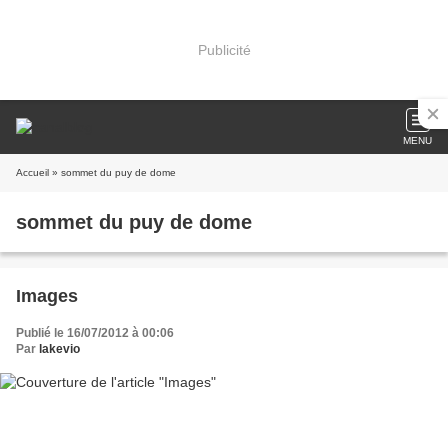
Publicité
MENU
Accueil
» sommet du puy de dome
sommet du puy de dome
Images
Publié le 16/07/2012 à 00:06
Par
lakevio