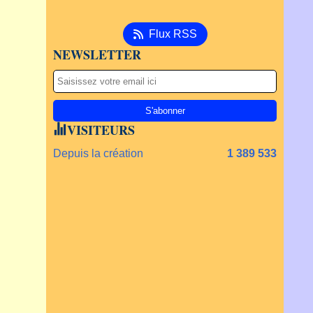
Flux RSS
NEWSLETTER
VISITEURS
Depuis la création
1 389 533