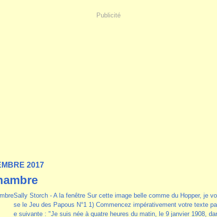
Publicité
EMBRE 2017
hambre
Sally Storch - A la fenêtre Sur cette image belle comme du Hopper, je v
se le Jeu des Papous N°1 1) Commencez impérativement votre texte par
e suivante : "Je suis née à quatre heures du matin, le 9 janvier 1908, d