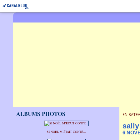
ALBUMS PHOTOS
EN BATEA
sally
SI NOËL M’ÉTAIT CONTÉ...
6 NOV