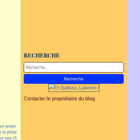
RECHERCHE
Contacter le propriétaire du blog
ous propo
 la phras
ans une ch