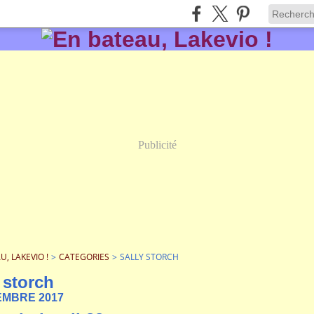
Publicité
U, LAKEVIO !
>
CATEGORIES
>
SALLY STORCH
 storch
EMBRE 2017