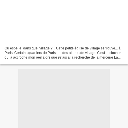
Où est-elle, dans quel village ?... Cette petite église de village se trouve... à
Paris. Certains quartiers de Paris ont des allures de village. C'est le clocher
qui a accroché mon oeil alors que j'étais à la recherche de la mercerie La
petite Bobine,...