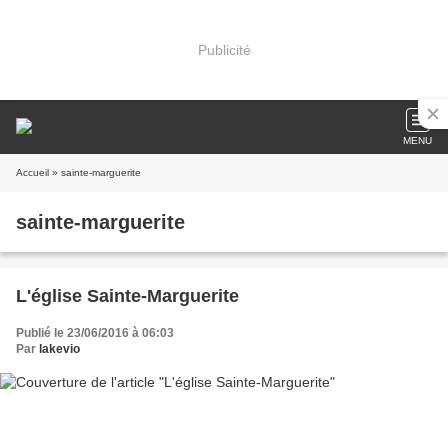
Publicité
MENU
Accueil
» sainte-marguerite
sainte-marguerite
L'église Sainte-Marguerite
Publié le 23/06/2016 à 06:03
Par
lakevio