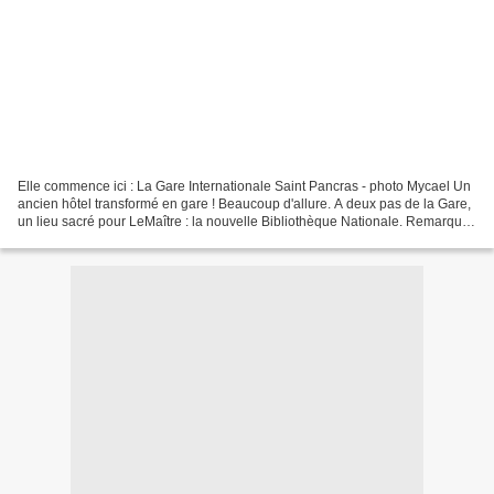
Elle commence ici : La Gare Internationale Saint Pancras - photo Mycael Un
ancien hôtel transformé en gare ! Beaucoup d'allure. A deux pas de la Gare,
un lieu sacré pour LeMaître : la nouvelle Bibliothèque Nationale. Remarquez
dans la cour, la statue...