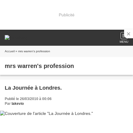
Publicité
MENU
Accueil
» mrs warren's profession
mrs warren's profession
La Journée à Londres.
Publié le 26/03/2010 à 00:06
Par
lakevio