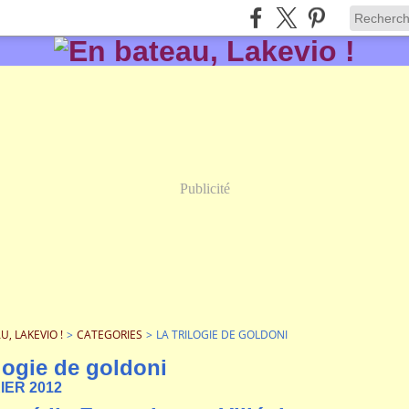
Publicité
U, LAKEVIO !
>
CATEGORIES
>
LA TRILOGIE DE GOLDONI
ilogie de goldoni
IER 2012