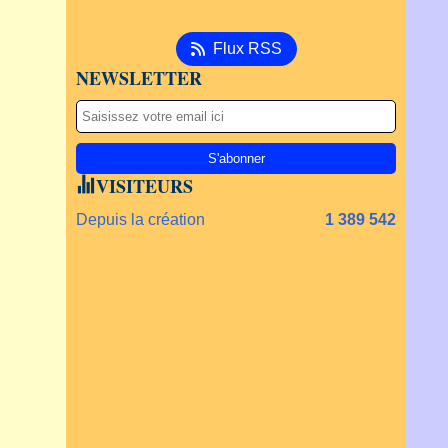
Flux RSS
NEWSLETTER
VISITEURS
Depuis la création
1 389 542