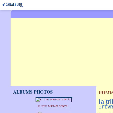
ALBUMS PHOTOS
EN BATEA
la tr
SI NOËL M’ÉTAIT CONTÉ...
1 FÉVR