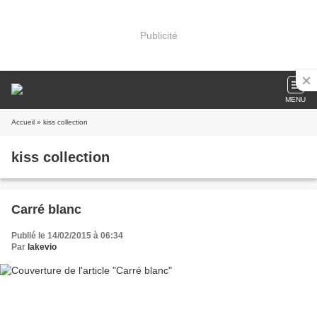
Publicité
MENU
Accueil
» kiss collection
kiss collection
Carré blanc
Publié le 14/02/2015 à 06:34
Par
lakevio