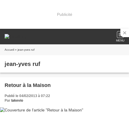
Publicité
MENU
Accueil
» jean-yves ruf
jean-yves ruf
Retour à la Maison
Publié le 04/02/2013 à 07:22
Par
lakevio