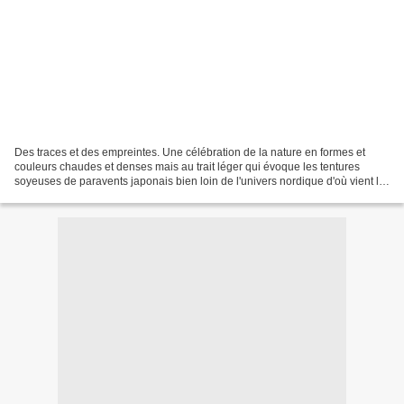
Des traces et des empreintes. Une célébration de la nature en formes et
couleurs chaudes et denses mais au trait léger qui évoque les tentures
soyeuses de paravents japonais bien loin de l'univers nordique d'où vient le
peintre. Henrik Simonsen - 1974...