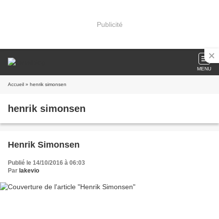
Publicité
MENU
Accueil
» henrik simonsen
henrik simonsen
Henrik Simonsen
Publié le 14/10/2016 à 06:03
Par
lakevio