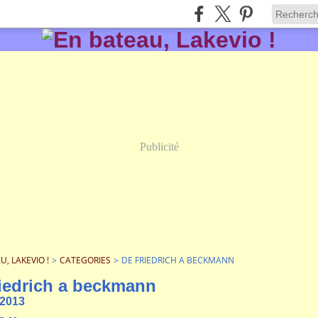
Publicité
U, LAKEVIO !
>
CATEGORIES
>
DE FRIEDRICH A BECKMANN
riedrich a beckmann
 2013