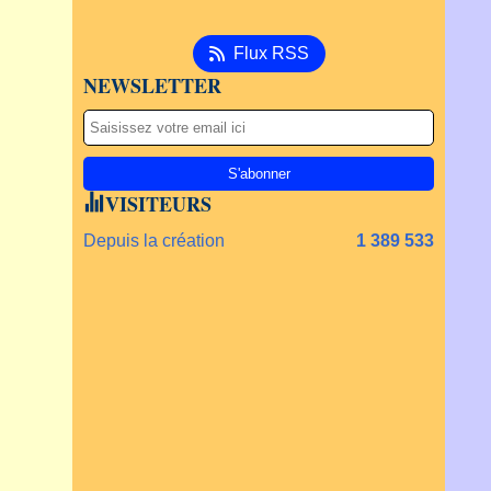
Flux RSS
NEWSLETTER
VISITEURS
Depuis la création
1 389 533