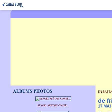
ALBUMS PHOTOS
EN BATEA
de f
SI NOËL M’ÉTAIT CONTÉ...
17 MAI