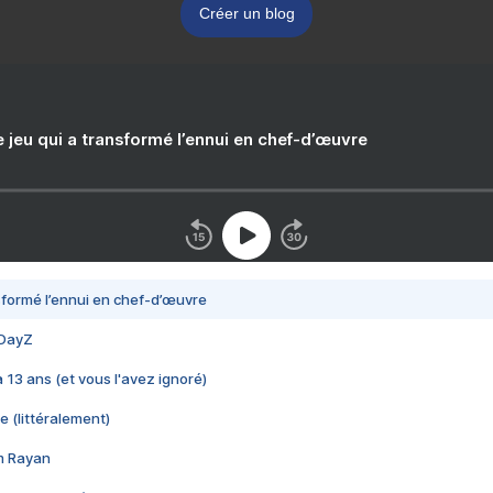
Créer un blog
e jeu qui a transformé l’ennui en chef-d’œuvre
nsformé l’ennui en chef-d’œuvre
 DayZ
 a 13 ans (et vous l'avez ignoré)
e (littéralement)
im Rayan