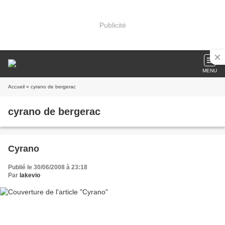
Publicité
MENU
Accueil
» cyrano de bergerac
cyrano de bergerac
Cyrano
Publié le 30/06/2008 à 23:18
Par
lakevio