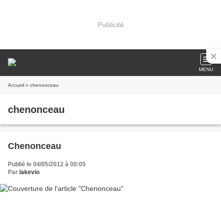
Publicité
MENU
Accueil
» chenonceau
chenonceau
Chenonceau
Publié le 04/05/2012 à 00:05
Par
lakevio