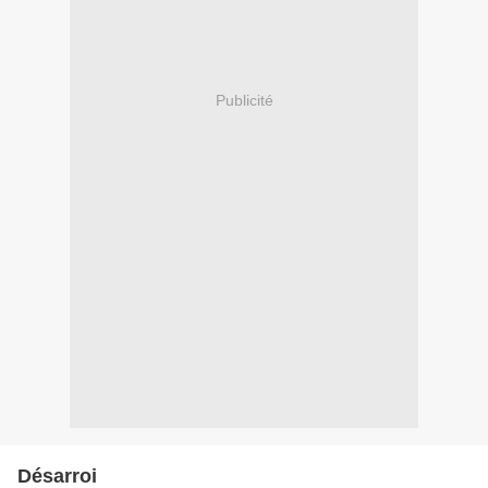
Publicité
Désarroi