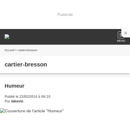
Publicité
MENU
Accueil
» cartier-bresson
cartier-bresson
Humeur
Publié le 22/02/2014 à 06:10
Par
lakevio