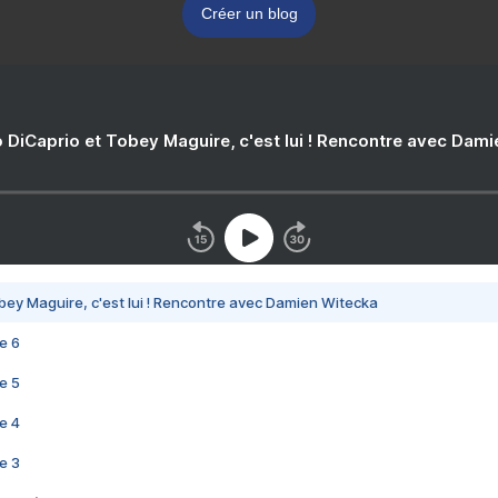
Créer un blog
 DiCaprio et Tobey Maguire, c'est lui ! Rencontre avec Dam
bey Maguire, c'est lui ! Rencontre avec Damien Witecka
e 6
e 5
e 4
e 3