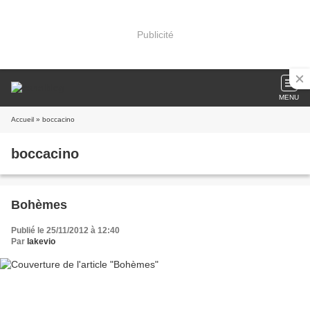
Publicité
MENU
Accueil
» boccacino
boccacino
Bohèmes
Publié le 25/11/2012 à 12:40
Par
lakevio