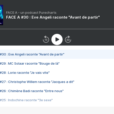
FACE A - un podcast Purecharts
FACE A #30 : Eve Angeli raconte "Avant de partir"
#30 : Eve Angeli raconte "Avant de partir"
#29 : MC Solaar raconte "Bouge de là"
28 : Lorie raconte "Je vais vite"
#27 : Christophe Willem raconte "Jacques a dit"
#26 : Chimène Badi raconte "Entre nous"
#25 : Indochine raconte "3e sexe"
#24 : Zaho raconte "C'est chelou"