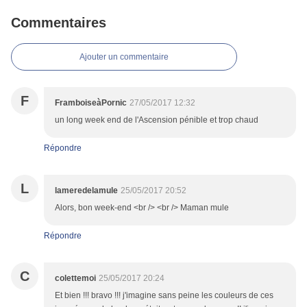
Commentaires
Ajouter un commentaire
F
FramboiseàPornic
27/05/2017 12:32
un long week end de l'Ascension pénible et trop chaud
Répondre
L
lameredelamule
25/05/2017 20:52
Alors, bon week-end <br /> <br /> Maman mule
Répondre
C
colettemoi
25/05/2017 20:24
Et bien !!! bravo !!! j'imagine sans peine les couleurs de ces