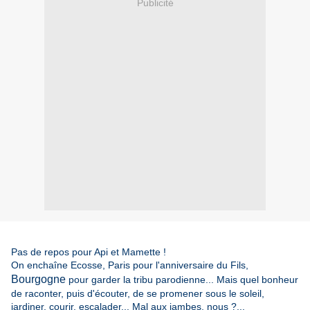
Publicité
Pas de repos pour Api et Mamette !
On enchaîne Ecosse, Paris pour l'anniversaire du Fils,
Bourgogne
pour garder la tribu parodienne... Mais quel bonheur
de raconter, puis d'écouter, de se promener sous le soleil,
jardiner, courir, escalader... Mal aux jambes, nous ?...