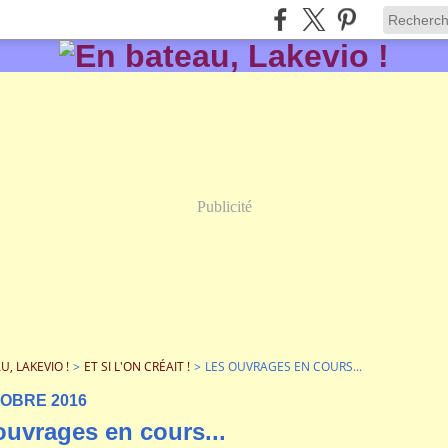
Publicité
U, LAKEVIO !
>
ET SI L'ON CRÉAIT !
>
LES OUVRAGES EN COURS...
TOBRE 2016
ouvrages en cours...