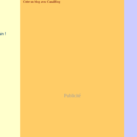
Créer un blog avec CanalBlog
in !
Publicité