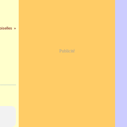
iselles
Publicité