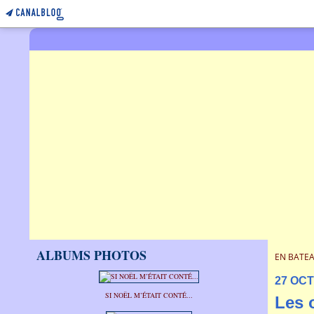
ALBUMS PHOTOS
EN BATEA
27 OC
SI NOËL M’ÉTAIT CONTÉ...
Les 