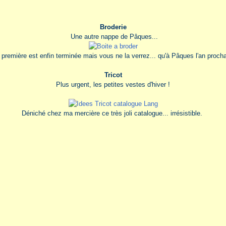
Broderie
Une autre nappe de Pâques...
première est enfin terminée mais vous ne la verrez... qu'à Pâques l'an procha
Tricot
Plus urgent, les petites vestes d'hiver !
Déniché chez ma mercière ce très joli catalogue... irrésistible.