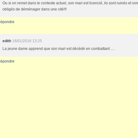
Ou si on remet dans le contexte actuel, son mari est licencié, ils sont ruinés et von
obligés de déménager dans une cité!!!
épondre
edith
16/01/2016 13:25
La jeune dame apprend que son mari est décédé en combattant .....
épondre