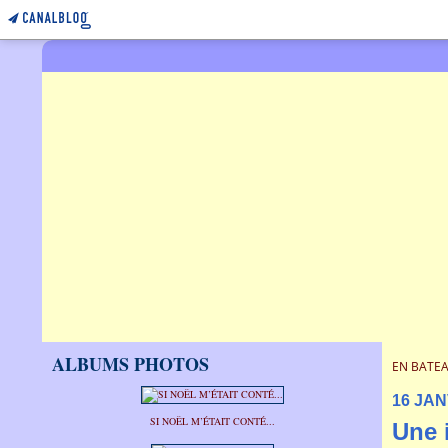
ALBUMS PHOTOS
EN BATEA
16 JAN
SI NOËL M’ÉTAIT CONTÉ...
Une 