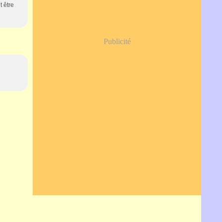
t être
Publicité