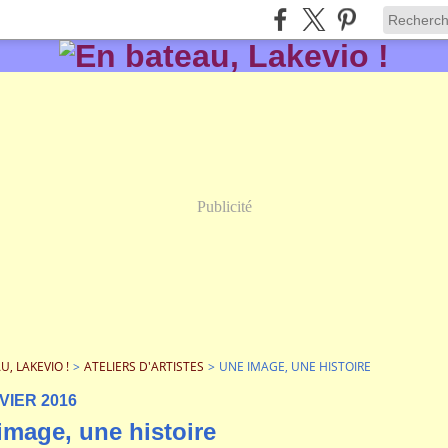
Publicité
U, LAKEVIO !
>
ATELIERS D'ARTISTES
>
UNE IMAGE, UNE HISTOIRE
VIER 2016
image, une histoire