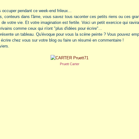
 occuper pendant ce week-end frileux...
, conteurs dans l'âme, vous savez tous raconter ces petits riens ou ces gra
de votre vie. Et votre imagination est fertile. Voici un petit exercice qui ravira
rivains comme ceux qui n'ont "plus d'idées pour écrire"...
résente un tableau. Qu'évoque pour vous la scène peinte ? Vous pouvez emp
t écrire chez vous sur votre blog ou faire un résumé en commentaire !
viers.
Pruett Carter