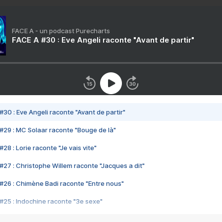
FACE A - un podcast Purecharts
FACE A #30 : Eve Angeli raconte "Avant de partir"
#30 : Eve Angeli raconte "Avant de partir"
#29 : MC Solaar raconte "Bouge de là"
28 : Lorie raconte "Je vais vite"
#27 : Christophe Willem raconte "Jacques a dit"
#26 : Chimène Badi raconte "Entre nous"
#25 : Indochine raconte "3e sexe"
#24 : Zaho raconte "C'est chelou"