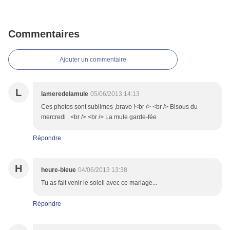
Commentaires
Ajouter un commentaire
L
lameredelamule
05/06/2013 14:13
Ces photos sont sublimes ,bravo !<br /> <br /> Bisous du
mercredi . <br /> <br /> La mule garde-fée
Répondre
H
heure-bleue
04/06/2013 13:38
Tu as fait venir le soleil avec ce mariage...
Répondre