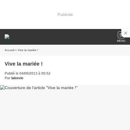
Publicité
MENU
Accueil
» Vive la mariée !
Vive la mariée !
Publié le 04/06/2013 à 00:52
Par
lakevio