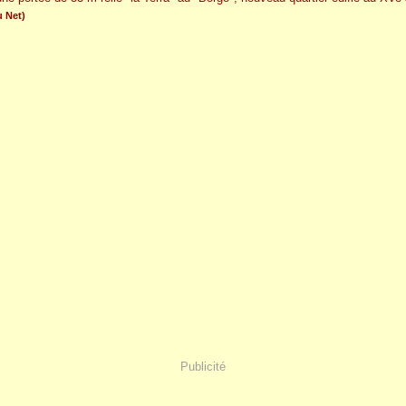
 Net)
Publicité