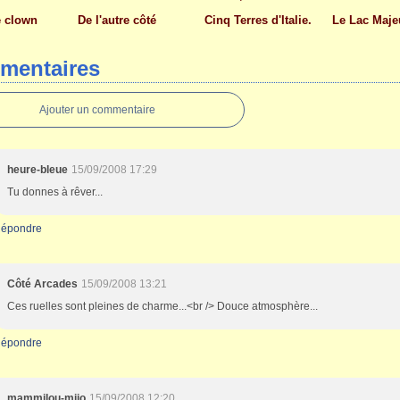
le clown
De l'autre côté
Cinq Terres d'Italie.
Le Lac Maje
mentaires
Ajouter un commentaire
heure-bleue
15/09/2008 17:29
Tu donnes à rêver...
épondre
Côté Arcades
15/09/2008 13:21
Ces ruelles sont pleines de charme...<br /> Douce atmosphère...
épondre
mammilou-mijo
15/09/2008 12:20