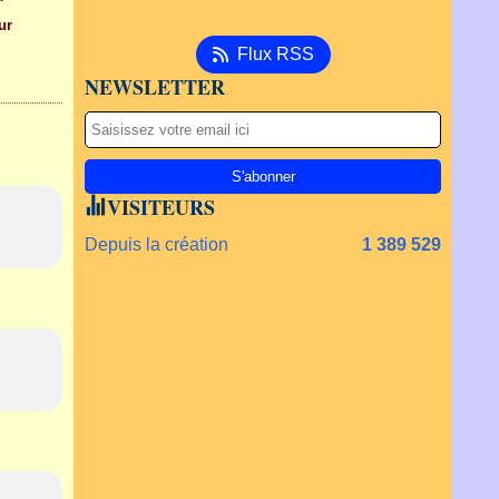
ur
Flux RSS
NEWSLETTER
VISITEURS
Depuis la création
1 389 529