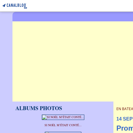
ALBUMS PHOTOS
EN BATEA
14 SE
SI NOËL M’ÉTAIT CONTÉ...
Prom