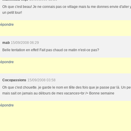
Oh que c'est beau! Je ne connais pas ce village mais tu me donnes envie d'aller y
un petit tour!
épondre
mab
15/09/2008 06:29
Belle tentation en effet! Fait pas chaud ce matin n'est-ce pas?
épondre
Cocopassions
15/09/2008 03:58
Oh que c'est chouette. je garde le nom en tête des fois que je passe par là. Un pe
mais sait on jamais au détours de mes vacances<br /> Bonne semaine
épondre