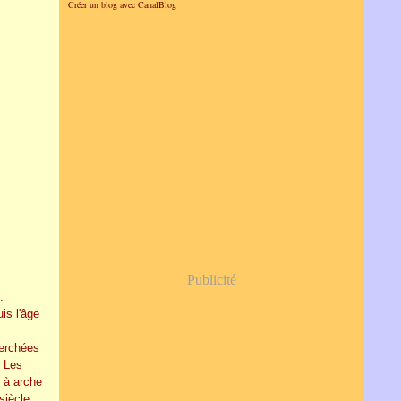
Créer un blog avec CanalBlog
Publicité
.
is l'âge
perchées
. Les
t à arche
siècle.