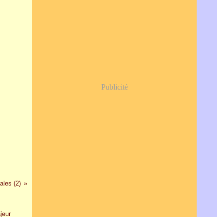
Publicité
les (2)