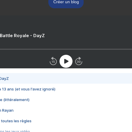
Créer un blog
 Battle Royale - DayZ
 DayZ
 a 13 ans (et vous l'avez ignoré)
e (littéralement)
im Rayan
 toutes les règles
s les jeux vidéo