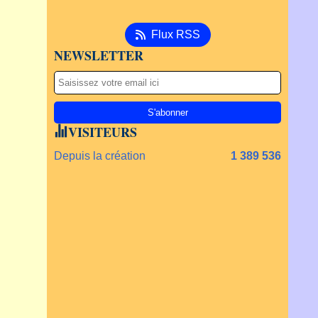
Flux RSS
NEWSLETTER
VISITEURS
Depuis la création
1 389 536