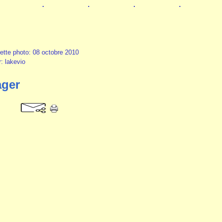
ette photo: 08 octobre 2010
r: lakevio
ager