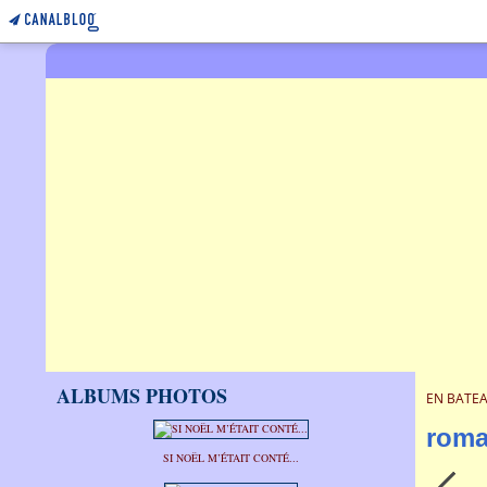
ALBUMS PHOTOS
EN BATEA
roma
SI NOËL M’ÉTAIT CONTÉ...