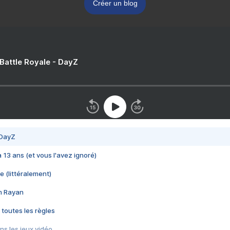
Créer un blog
 Battle Royale - DayZ
 DayZ
 a 13 ans (et vous l'avez ignoré)
e (littéralement)
im Rayan
 toutes les règles
s les jeux vidéo